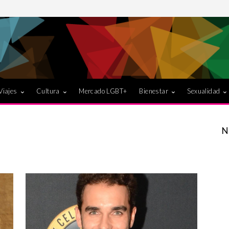
Viajes
Cultura
Mercado LGBT+
Bienestar
Sexualidad
N