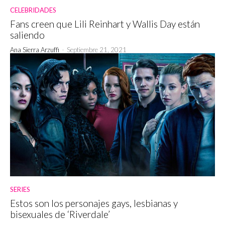
CELEBRIDADES
Fans creen que Lili Reinhart y Wallis Day están
saliendo
Ana Sierra Arzuffi
-
Septiembre 21, 2021
SERIES
Estos son los personajes gays, lesbianas y
bisexuales de ‘Riverdale’