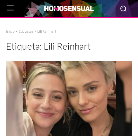
Inicio
Etiquetas
Lili Reinhart
Etiqueta:
Lili Reinhart