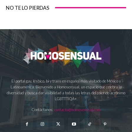
NO TE LO PIERDAS
El portal gay, lésbico, bi y trans en español más visitado de México y
Latinoamérica. Bienvenido a Homosensual, un espacio que celebra la
diversidad y busca dar visibilidad a todas las letras del colorido acrónimo
LGBTTTIQA+.
Contáctanos:
contacto@homosensual.com