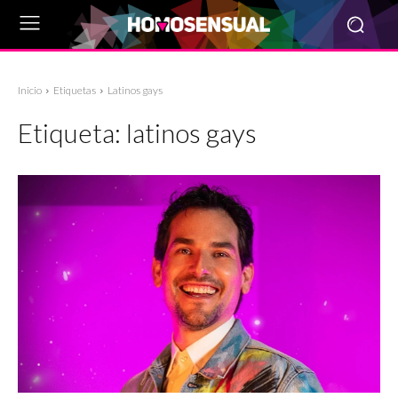
Inicio
Etiquetas
Latinos gays
Etiqueta:
latinos gays