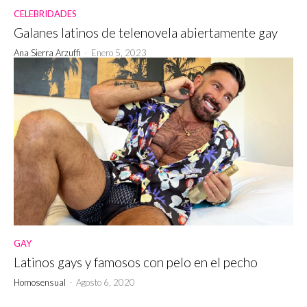
CELEBRIDADES
Galanes latinos de telenovela abiertamente gay
Ana Sierra Arzuffi
-
Enero 5, 2023
GAY
Latinos gays y famosos con pelo en el pecho
Homosensual
-
Agosto 6, 2020