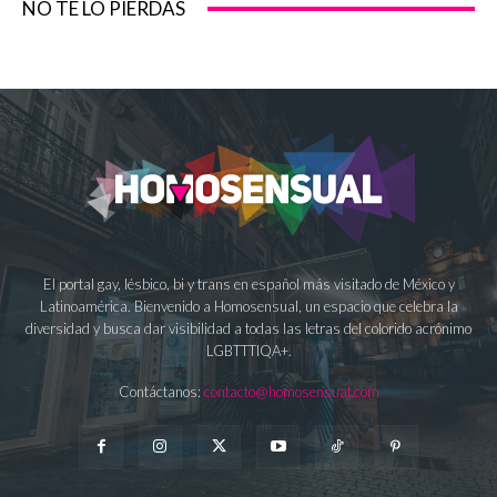
NO TE LO PIERDAS
El portal gay, lésbico, bi y trans en español más visitado de México y
Latinoamérica. Bienvenido a Homosensual, un espacio que celebra la
diversidad y busca dar visibilidad a todas las letras del colorido acrónimo
LGBTTTIQA+.
Contáctanos:
contacto@homosensual.com