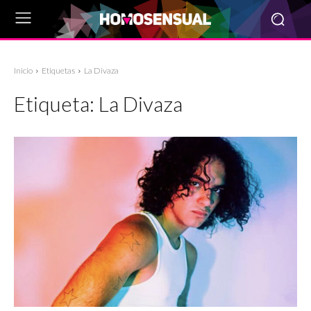
Inicio
Etiquetas
La Divaza
Etiqueta:
La Divaza