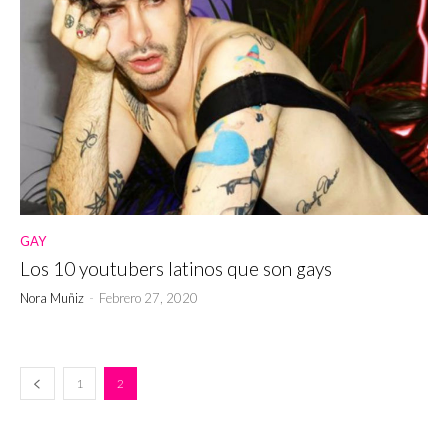
GAY
Los 10 youtubers latinos que son gays
Nora Muñiz
-
Febrero 27, 2020
1
2