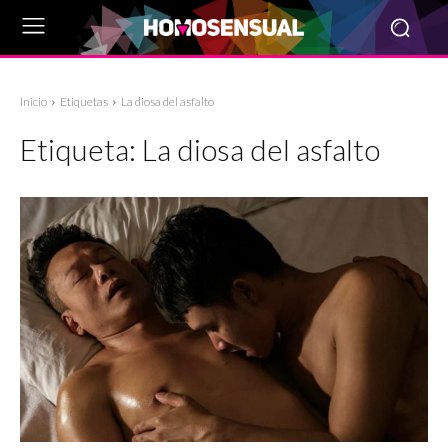
Inicio
Etiquetas
La diosa del asfalto
Etiqueta:
La diosa del asfalto