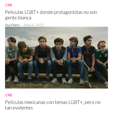
CINE
Películas LGBT+ donde protagonistas no son
gente blanca
Ana Flores
-
Mayo 4, 2023
CINE
Películas mexicanas con temas LGBT+, pero no
tan evidentes