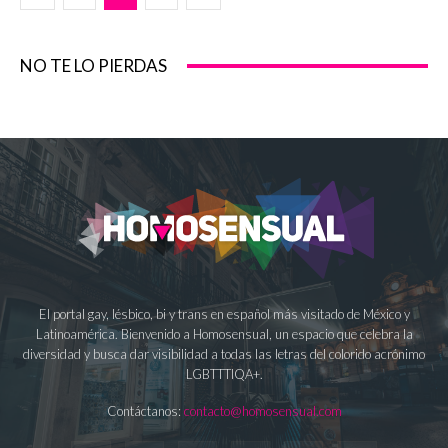
NO TE LO PIERDAS
El portal gay, lésbico, bi y trans en español más visitado de México y
Latinoamérica. Bienvenido a Homosensual, un espacio que celebra la
diversidad y busca dar visibilidad a todas las letras del colorido acrónimo
LGBTTTIQA+.
Contáctanos:
contacto@homosensual.com