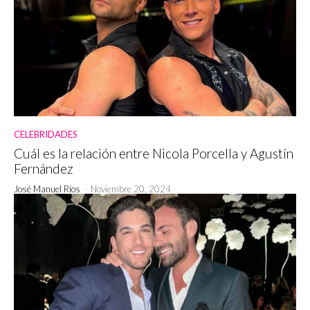
CELEBRIDADES
Cuál es la relación entre Nicola Porcella y Agustín
Fernández
José Manuel Ríos
-
Noviembre 20, 2024