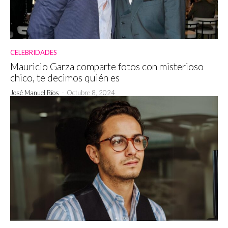
CELEBRIDADES
Mauricio Garza comparte fotos con misterioso
chico, te decimos quién es
José Manuel Ríos
-
Octubre 8, 2024