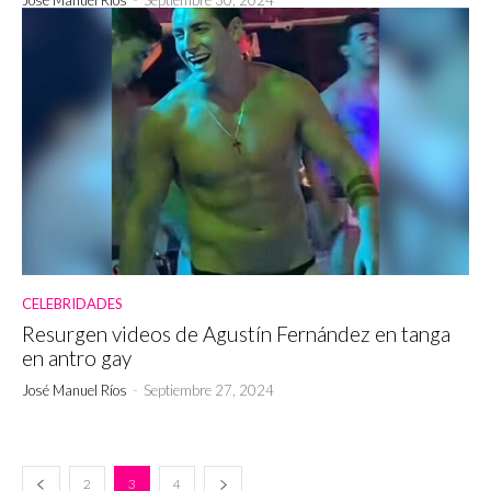
CELEBRIDADES
Resurgen videos de Agustín Fernández en tanga
en antro gay
José Manuel Ríos
-
Septiembre 27, 2024
2
3
4