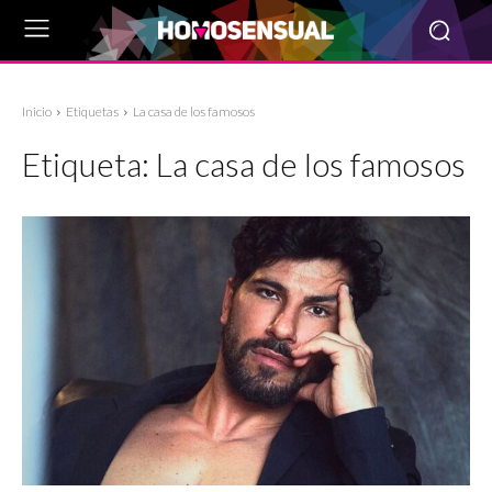
Inicio
Etiquetas
La casa de los famosos
Etiqueta:
La casa de los famosos