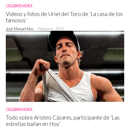
CELEBRIDADES
Videos y fotos de Uriel del Toro de ‘La casa de los
famosos’
José Manuel Ríos
-
Febrero 6, 2025
CELEBRIDADES
Todo sobre Aristeo Cázares, participante de ‘Las
estrellas bailan en Hoy’