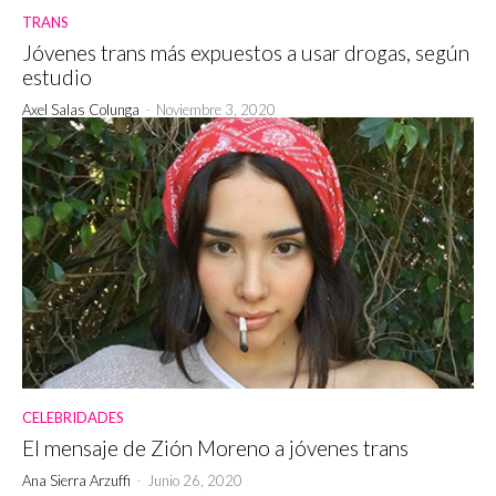
TRANS
Jóvenes trans más expuestos a usar drogas, según
estudio
Axel Salas Colunga
-
Noviembre 3, 2020
CELEBRIDADES
El mensaje de Zión Moreno a jóvenes trans
Ana Sierra Arzuffi
-
Junio 26, 2020