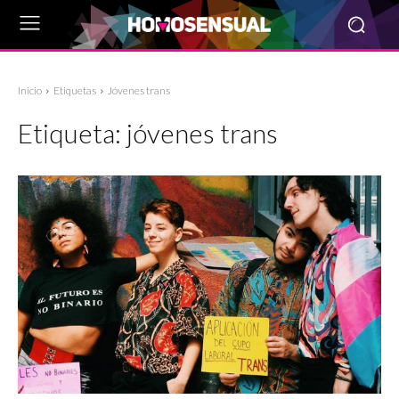
Inicio
Etiquetas
Jóvenes trans
Etiqueta:
jóvenes trans