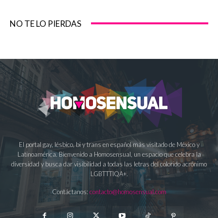
NO TE LO PIERDAS
El portal gay, lésbico, bi y trans en español más visitado de México y
Latinoamérica. Bienvenido a Homosensual, un espacio que celebra la
diversidad y busca dar visibilidad a todas las letras del colorido acrónimo
LGBTTTIQA+.
Contáctanos:
contacto@homosensual.com