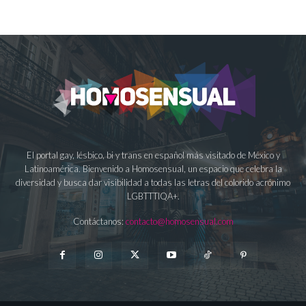
El portal gay, lésbico, bi y trans en español más visitado de México y
Latinoamérica. Bienvenido a Homosensual, un espacio que celebra la
diversidad y busca dar visibilidad a todas las letras del colorido acrónimo
LGBTTTIQA+.
Contáctanos:
contacto@homosensual.com