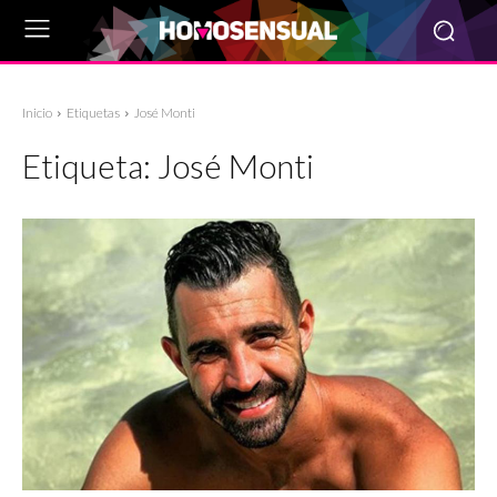
Inicio
Etiquetas
José Monti
Etiqueta:
José Monti