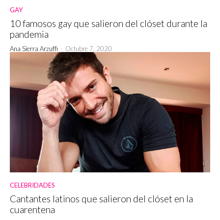
GAY
10 famosos gay que salieron del clóset durante la
pandemia
Ana Sierra Arzuffi
-
Octubre 7, 2020
CELEBRIDADES
Cantantes latinos que salieron del clóset en la
cuarentena