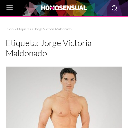
Inicio
Etiquetas
Jorge Victoria Maldonado
Etiqueta:
Jorge Victoria
Maldonado