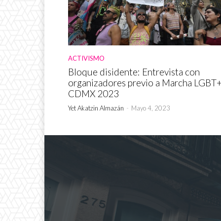
ACTIVISMO
Bloque disidente: Entrevista con
organizadores previo a Marcha LGBT
CDMX 2023
Yet Akatzin Almazán
-
Mayo 4, 2023