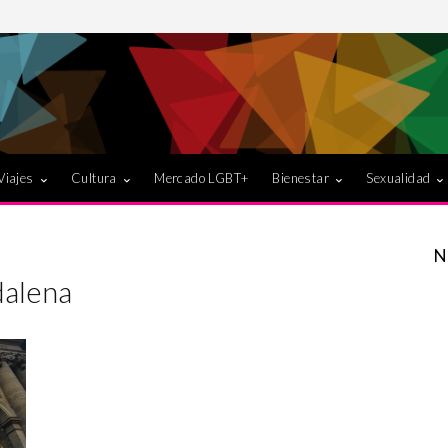
Viajes
Cultura
Mercado LGBT+
Bienestar
Sexualidad
N
alena