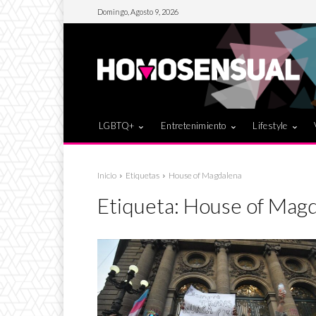
Domingo, Agosto 9, 2026
LGBTQ+
Entretenimiento
Lifestyle
Inicio
Etiquetas
House of Magdalena
Etiqueta:
House of Magd