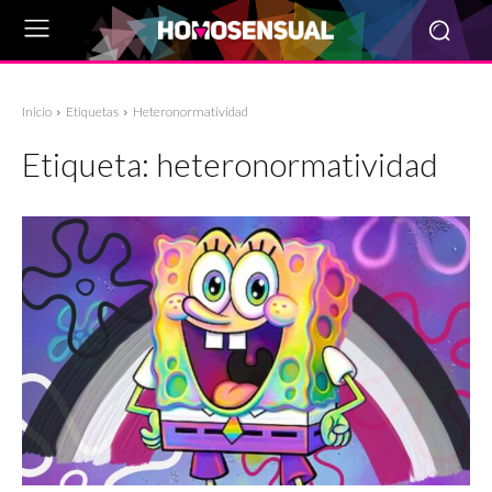
Inicio
Etiquetas
Heteronormatividad
Etiqueta:
heteronormatividad