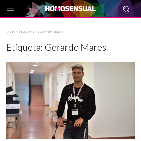
Inicio
Etiquetas
Gerardo Mares
Etiqueta:
Gerardo Mares