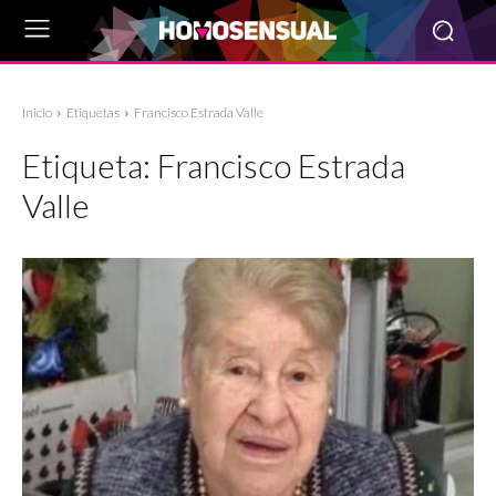
Inicio
Etiquetas
Francisco Estrada Valle
Etiqueta:
Francisco Estrada
Valle