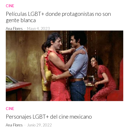
CINE
Películas LGBT+ donde protagonistas no son
gente blanca
Ana Flores
-
Mayo 4, 2023
CINE
Personajes LGBT+ del cine mexicano
Ana Flores
-
Junio 29, 2022