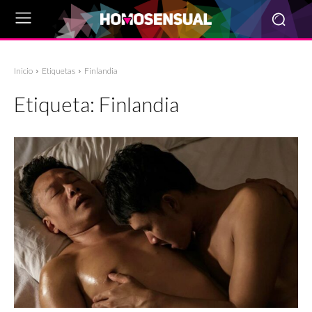
Inicio
Etiquetas
Finlandia
Etiqueta:
Finlandia