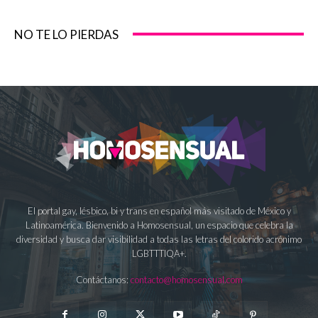
NO TE LO PIERDAS
El portal gay, lésbico, bi y trans en español más visitado de México y
Latinoamérica. Bienvenido a Homosensual, un espacio que celebra la
diversidad y busca dar visibilidad a todas las letras del colorido acrónimo
LGBTTTIQA+.
Contáctanos:
contacto@homosensual.com