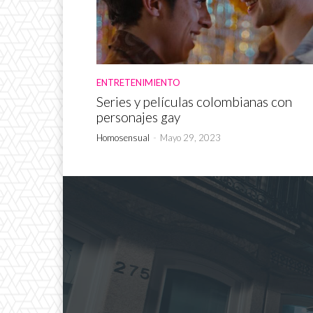
ENTRETENIMIENTO
Series y películas colombianas con
personajes gay
Homosensual
-
Mayo 29, 2023