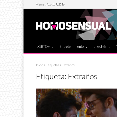
Viernes, Agosto 7, 2026
LGBTQ+
Entretenimiento
Lifestyle
Inicio
Etiquetas
Extraños
Etiqueta:
Extraños