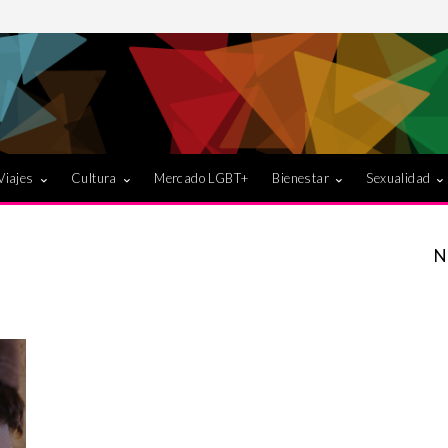
Viajes
Cultura
Mercado LGBT+
Bienestar
Sexualidad
N