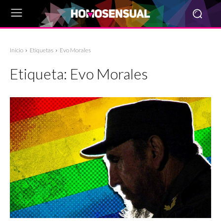
Inicio
Etiquetas
Evo Morales
Etiqueta:
Evo Morales