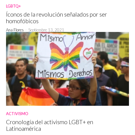
LGBTQ+
Íconos de la revolución señalados por ser
homofóbicos
Ana Flores
-
Septiembre 13, 2021
ACTIVISMO
Cronología del activismo LGBT+ en
Latinoamérica