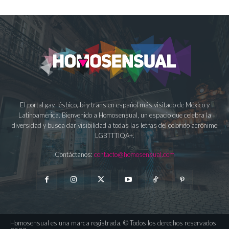
El portal gay, lésbico, bi y trans en español más visitado de México y
Latinoamérica. Bienvenido a Homosensual, un espacio que celebra la
diversidad y busca dar visibilidad a todas las letras del colorido acrónimo
LGBTTTIQA+.
Contáctanos:
contacto@homosensual.com
Homosensual es una marca registrada. © Todos los derechos reservados