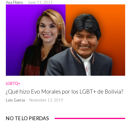
Ana Flores
-
Junio 11, 2021
LGBTQ+
¿Qué hizo Evo Morales por los LGBT+ de Bolivia?
Luis García
-
Noviembre 13, 2019
NO TE LO PIERDAS