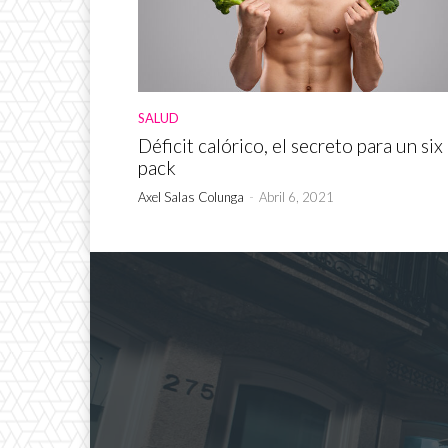
SALUD
Déficit calórico, el secreto para un six
pack
Axel Salas Colunga
-
Abril 6, 2021