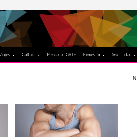
Viajes
Cultura
Mercado LGBT+
Bienestar
Sexualidad
N