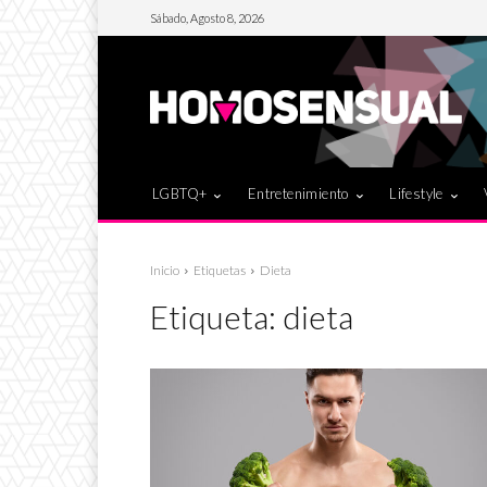
Sábado, Agosto 8, 2026
LGBTQ+
Entretenimiento
Lifestyle
Inicio
Etiquetas
Dieta
Etiqueta:
dieta