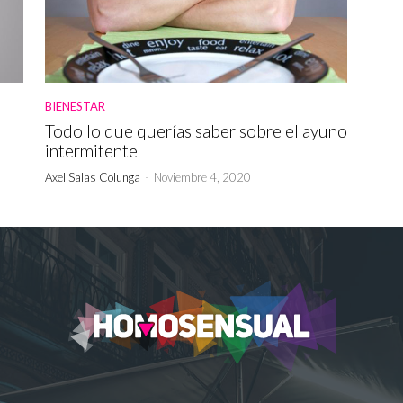
BIENESTAR
Todo lo que querías saber sobre el ayuno
intermitente
Axel Salas Colunga
-
Noviembre 4, 2020