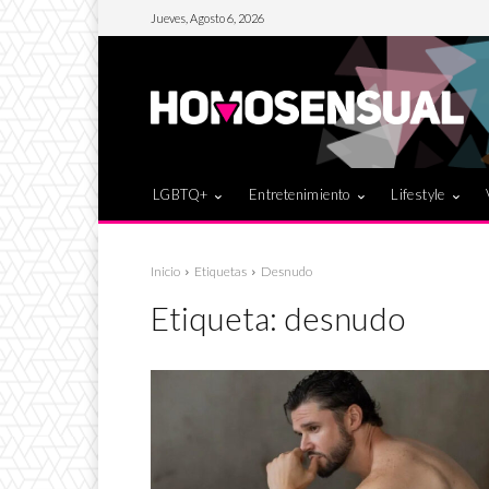
Jueves, Agosto 6, 2026
LGBTQ+
Entretenimiento
Lifestyle
Inicio
Etiquetas
Desnudo
Etiqueta:
desnudo