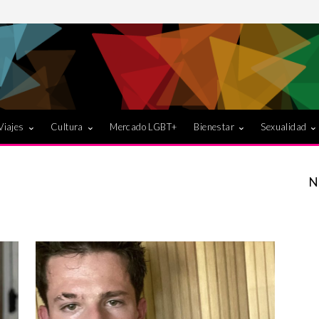
Viajes
Cultura
Mercado LGBT+
Bienestar
Sexualidad
N