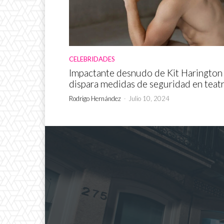
CELEBRIDADES
Impactante desnudo de Kit Harington
dispara medidas de seguridad en teat
Rodrigo Hernández
-
Julio 10, 2024