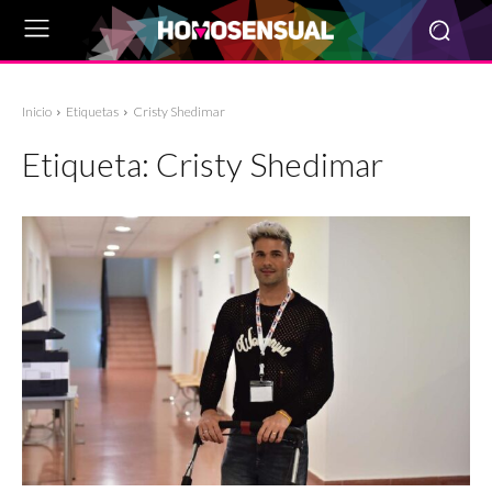
Inicio
Etiquetas
Cristy Shedimar
Etiqueta:
Cristy Shedimar