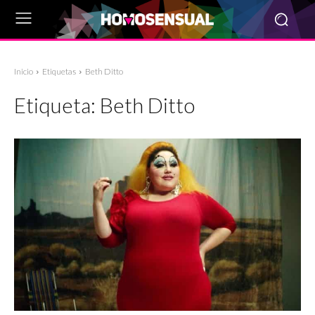
Inicio
Etiquetas
Beth Ditto
Etiqueta:
Beth Ditto