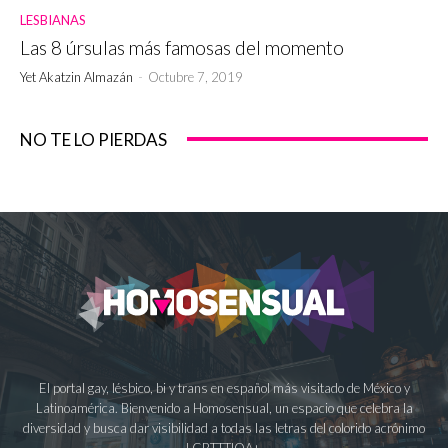
LESBIANAS
Las 8 úrsulas más famosas del momento
Yet Akatzin Almazán
-
Octubre 7, 2019
NO TE LO PIERDAS
El portal gay, lésbico, bi y trans en español más visitado de México y
Latinoamérica. Bienvenido a Homosensual, un espacio que celebra la
diversidad y busca dar visibilidad a todas las letras del colorido acrónimo
LGBTTTIQA+.