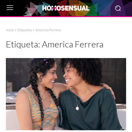
Inicio
Etiquetas
America Ferrera
Etiqueta:
America Ferrera