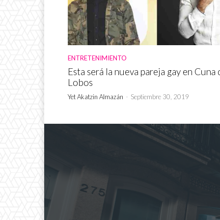
ENTRETENIMIENTO
Esta será la nueva pareja gay en Cuna 
Lobos
Yet Akatzin Almazán
-
Septiembre 30, 2019