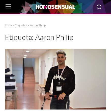
Inicio
Etiquetas
Aaron Philip
Etiqueta:
Aaron Philip