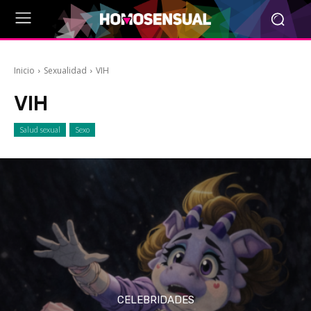
Inicio
Sexualidad
VIH
VIH
Salud sexual
Sexo
CELEBRIDADES