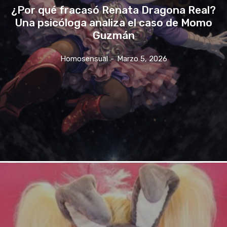
¿Por qué fracasó Renata Dragona Real?
Una psicóloga analiza el caso de Momo
Guzmán
Homosensual
-
Marzo 5, 2026