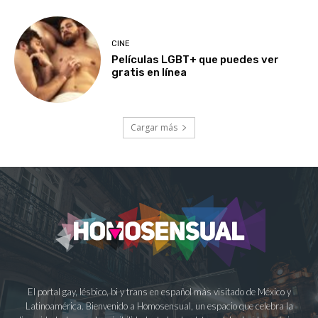
CINE
Películas LGBT+ que puedes ver
gratis en línea
Cargar más
El portal gay, lésbico, bi y trans en español más visitado de México y
Latinoamérica. Bienvenido a Homosensual, un espacio que celebra la