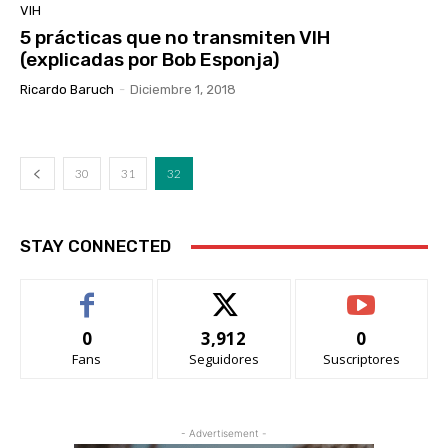
VIH
5 prácticas que no transmiten VIH
(explicadas por Bob Esponja)
Ricardo Baruch
-
Diciembre 1, 2018
30
31
32
STAY CONNECTED
0
3,912
0
Fans
Seguidores
Suscriptores
- Advertisement -