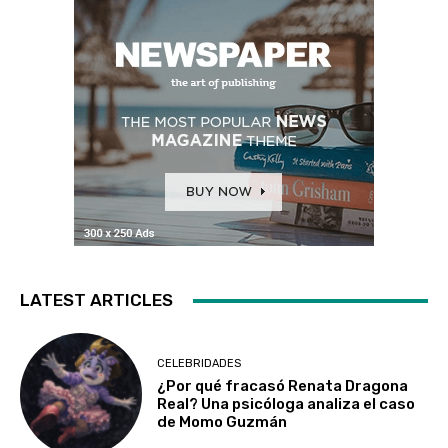
LATEST ARTICLES
CELEBRIDADES
¿Por qué fracasó Renata Dragona
Real? Una psicóloga analiza el caso
de Momo Guzmán