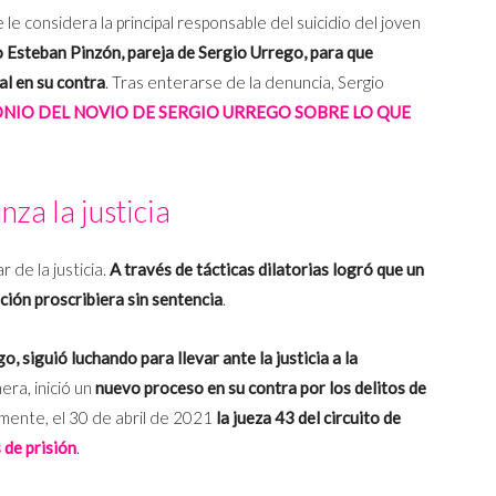
le considera la principal responsable del suicidio del joven
o Esteban Pinzón, pareja de Sergio Urrego, para que
al en su contra
. Tras enterarse de la denuncia, Sergio
NIO DEL NOVIO DE SERGIO URREGO SOBRE LO QUE
nza la justicia
 de la justicia.
A través de tácticas dilatorias logró que un
ación proscribiera sin sentencia
.
 siguió luchando para llevar ante la justicia a la
ra, inició un
nuevo proceso en su contra por los delitos de
almente, el 30 de abril de 2021
la jueza 43 del circuito de
 de prisión
.