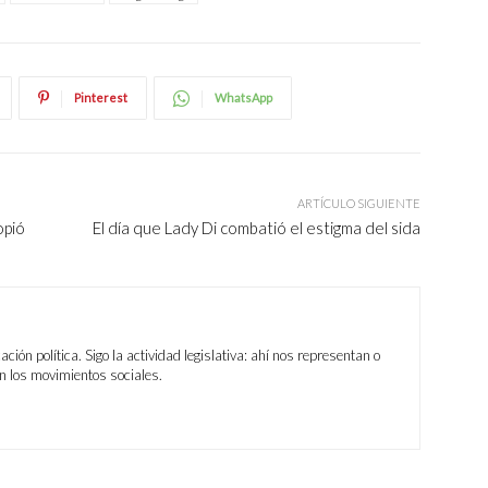
Pinterest
WhatsApp
ARTÍCULO SIGUIENTE
opió
El día que Lady Di combatió el estigma del sida
ión política. Sigo la actividad legislativa: ahí nos representan o
n los movimientos sociales.