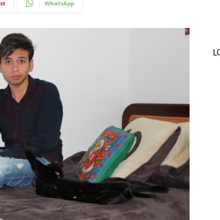
st
WhatsApp
L