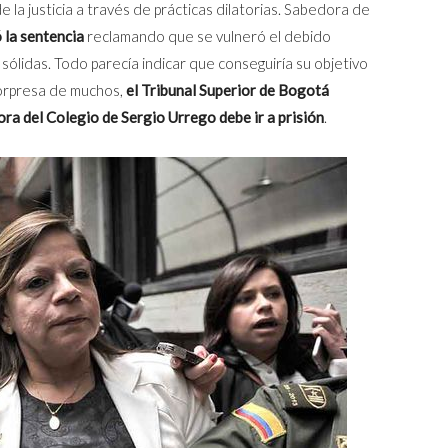
de la justicia a través de prácticas dilatorias. Sabedora de
 la sentencia
reclamando que se vulneró el debido
sólidas. Todo parecía indicar que conseguiría su objetivo
sorpresa de muchos,
el Tribunal Superior de Bogotá
ora del Colegio de Sergio Urrego debe ir a prisión
.