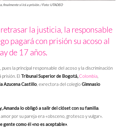
 finalmente sí irá a prisión. / Foto: UTADEO
retrasar la justicia, la responsable
ego pagará con prisión su acoso al
ay de 17 años.
pues la principal responsable del acoso y la discriminación
 prisión. El
Tribunal Superior de Bogotá,
Colombia
,
 Azucena Castillo
, exrectora del colegio
Gimnasio
, Amanda lo obligó a salir del clóset con su familia
.
l amor por su pareja era «obsceno, grotesco y vulgar».
ue gente como él «no es aceptable»
.