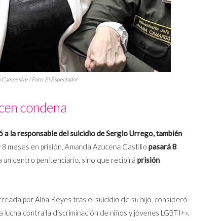
o Campestre / Foto: El Espectador
cen condena
a la responsable del suicidio de Sergio Urrego, también
y 8 meses en prisión, Amanda Azucena Castillo
pasará 8
a un centro penitenciario, sino que recibirá
prisión
 creada por Alba Reyes tras el suicidio de su hijo, consideró
la lucha contra la discriminación de niños y jóvenes LGBTI+».