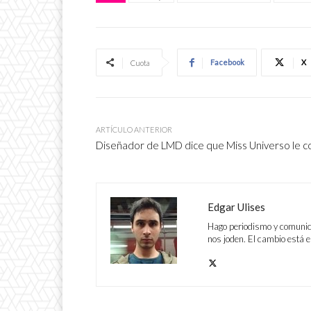
Facebook
X
Cuota
ARTÍCULO ANTERIOR
Diseñador de LMD dice que Miss Universo le c
Edgar Ulises
Hago periodismo y comunicac
nos joden. El cambio está e