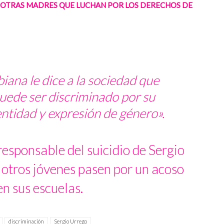
E OTRAS MADRES QUE LUCHAN POR LOS DERECHOS DE
biana le dice a la sociedad que
uede ser discriminado por su
entidad y expresión de género».
responsable del suicidio de Sergio
 otros jóvenes pasen por un acoso
en sus escuelas.
discriminación
Sergio Urrego