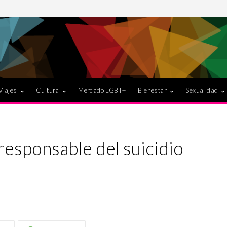
Viajes
Cultura
Mercado LGBT+
Bienestar
Sexualidad
esponsable del suicidio