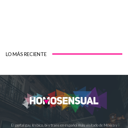
LO MÁS RECIENTE
El portal gay, lésbico, bi y trans en español más visitado de México y