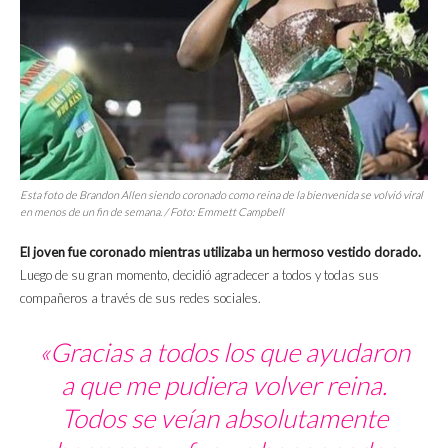
Esta foto de Brandon Allen siendo coronado como reina de la bienvenida se volvió viral
en menos de un fin de semana. / Foto: Emmett Campbell
El joven fue coronado mientras utilizaba un hermoso vestido dorado.
Luego de su gran momento, decidió agradecer a todos y todas sus
compañeros a través de sus redes sociales.
«Gracias a todos los que ayudaron
a que me pudiera volver reina.
Todos se veían absolutamente