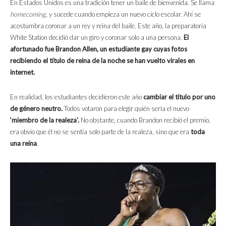
En Estados Unidos es una tradición tener un baile de bienvenida. Se llama
homecoming
, y sucede cuando empieza un nuevo ciclo escolar. Ahí se
acostumbra coronar a un rey y reina del baile. Este año, la preparatoria
White Station decidió dar un giro y coronar solo a una persona.
El
afortunado fue Brandon Allen, un estudiante gay cuyas fotos
recibiendo el título de reina de la noche se han vuelto virales en
internet.
En realidad, los estudiantes decidieron este año
cambiar el título por uno
de género neutro.
Todos votaron para elegir quién sería el nuevo
‘miembro de la realeza’.
No obstante, cuando Brandon recibió el premio,
era obvio que él no se sentía solo parte de la realeza, sino que era
toda
una reina
.