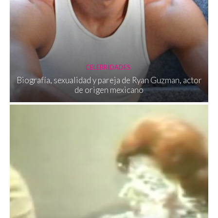
CELEBRIDADES
Biografía, sexualidad y pareja de Ryan Guzman, actor
de origen mexicano