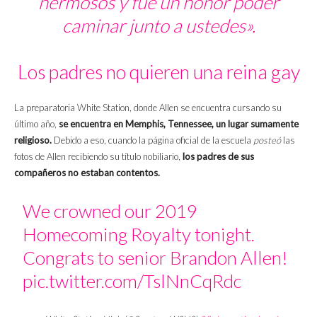
hermosos y fue un honor poder
caminar junto a ustedes».
Los padres no quieren una reina gay
La preparatoria White Station, donde Allen se encuentra cursando su
último año,
se encuentra en Memphis, Tennessee, un lugar sumamente
religioso.
Debido a eso, cuando la página oficial de la escuela
posteó
las
fotos de Allen recibiendo su título nobiliario,
los padres de sus
compañeros no estaban contentos.
We crowned our 2019
Homecoming Royalty tonight.
Congrats to senior Brandon Allen!
pic.twitter.com/TslNnCqRdc