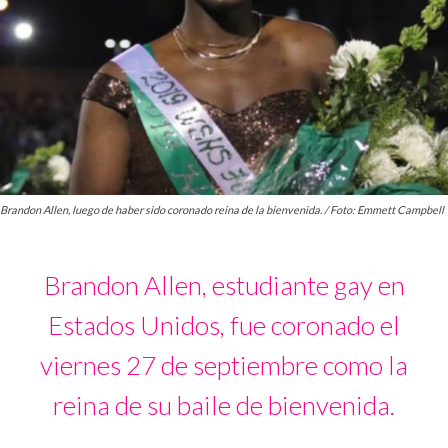
Brandon Allen, luego de haber sido coronado reina de la bienvenida. / Foto: Emmett Campbell
Brandon Allen, estudiante gay en
Estados Unidos, fue coronado el
viernes 27 de septiembre como la
reina de su baile de bienvenida.