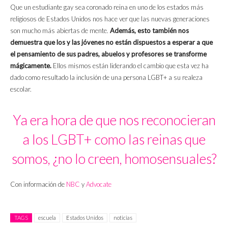
Que un estudiante gay sea coronado reina en uno de los estados más
religiosos de Estados Unidos nos hace ver que las nuevas generaciones
son mucho más abiertas de mente.
Además, esto también nos
demuestra que los y las jóvenes no están dispuestos a esperar a que
el pensamiento de sus padres, abuelos y profesores se transforme
mágicamente.
Ellos mismos están liderando el cambio que esta vez ha
dado como resultado la inclusión de una persona LGBT+ a su realeza
escolar.
Ya era hora de que nos reconocieran
a los LGBT+ como las reinas que
somos, ¿no lo creen, homosensuales?
Con información de
NBC
y
Advocate
TAGS
escuela
Estados Unidos
noticias