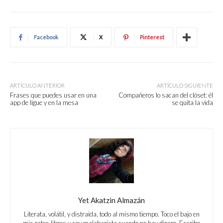
Facebook
X
Pinterest
ARTÍCULO ANTERIOR
ARTÍCULO SIGUIENTE
Frases que puedes usar en una
Compañeros lo sacan del clóset: él
app de ligue y en la mesa
se quita la vida
Yet Akatzin Almazán
Literata, volátil, y distraída, todo al mismo tiempo. Toco el bajo en