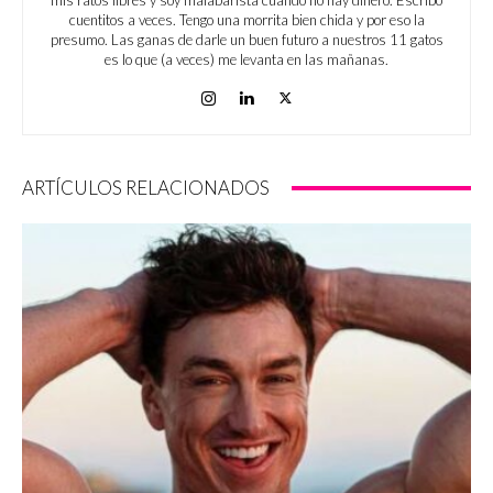
mis ratos libres y soy malabarista cuando no hay dinero. Escribo
cuentitos a veces. Tengo una morrita bien chida y por eso la
presumo. Las ganas de darle un buen futuro a nuestros 11 gatos
es lo que (a veces) me levanta en las mañanas.
ARTÍCULOS RELACIONADOS