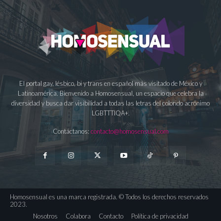
El portal gay, lésbico, bi y trans en español más visitado de México y
Latinoamérica. Bienvenido a Homosensual, un espacio que celebra la
diversidad y busca dar visibilidad a todas las letras del colorido acrónimo
LGBTTTIQA+.
Contáctanos:
contacto@homosensual.com
Homosensual es una marca registrada. © Todos los derechos reservados
2023.
Nosotros
Colabora
Contacto
Política de privacidad