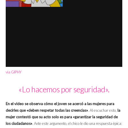
via GIPHY
«Lo hacemos por seguridad».
En el video se observa cómo el joven se acercó a las mujeres para
decirles que «deben respetar todas las creencias»
. Al escuchar esto,
la
mujer contestó que su acto solo es para «garantizar la seguridad de
los ciudadanos»
. Ante este argumento, el chico le dio una respuesta épica: