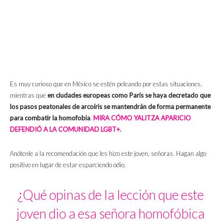
Es muy curioso que en México se estén peleando por estas situaciones,
mientras que
en ciudades europeas como París se haya decretado que
los pasos peatonales de arcoíris se mantendrán de forma permanente
para combatir la homofobia
.
MIRA CÓMO YALITZA APARICIO
DEFENDIÓ A LA COMUNIDAD LGBT+.
Anótenle a la recomendación que les hizo este joven, señoras. Hagan algo
positivo en lugar de estar esparciendo odio.
¿Qué opinas de la lección que este
joven dio a esa señora homofóbica