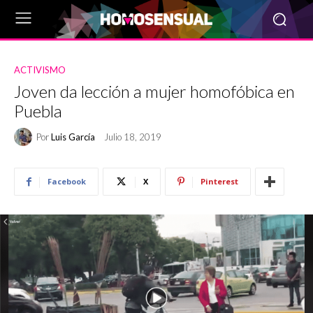
ACTIVISMO
Joven da lección a mujer homofóbica en
Puebla
Por
Luis García
Julio 18, 2019
Facebook
X
Pinterest