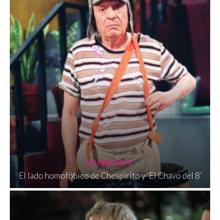
CELEBRIDADES
El lado homofóbico de Chespirito y ‘El Chavo del 8’