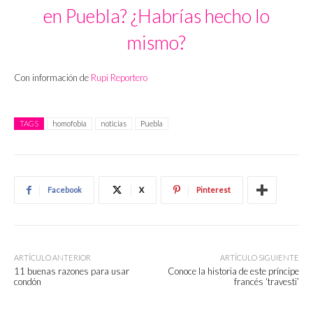
en Puebla? ¿Habrías hecho lo
mismo?
Con información de
Rupi Reportero
TAGS
homofobia
noticias
Puebla
Facebook
X
Pinterest
ARTÍCULO ANTERIOR
ARTÍCULO SIGUIENTE
11 buenas razones para usar
Conoce la historia de este príncipe
condón
francés ‘travesti’