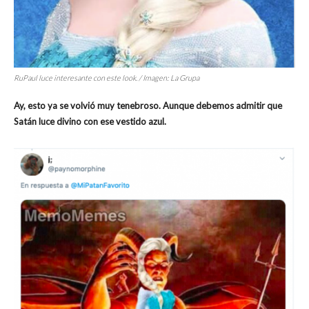
RuPaul luce interesante con este look. / Imagen: La Grupa
Ay, esto ya se volvió muy tenebroso. Aunque debemos admitir que
Satán luce divino con ese vestido azul.