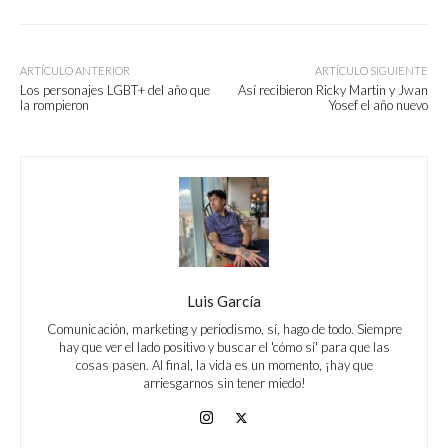
ARTÍCULO ANTERIOR
ARTÍCULO SIGUIENTE
Los personajes LGBT+ del año que
Así recibieron Ricky Martin y Jwan
la rompieron
Yosef el año nuevo
Luis García
Comunicación, marketing y periodismo, sí, hago de todo. Siempre
hay que ver el lado positivo y buscar el 'cómo sí' para que las
cosas pasen. Al final, la vida es un momento, ¡hay que
arriesgarnos sin tener miedo!