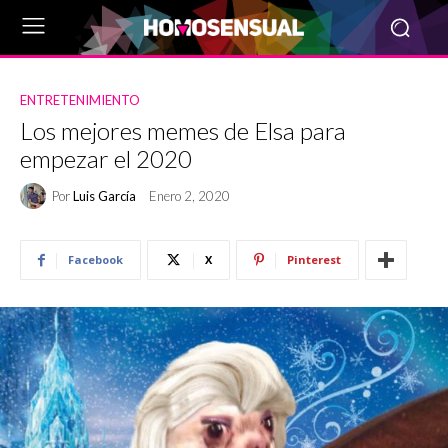
ENTRETENIMIENTO
Los mejores memes de Elsa para
empezar el 2020
Por
Luis García
Enero 2, 2020
Facebook
X
Pinterest