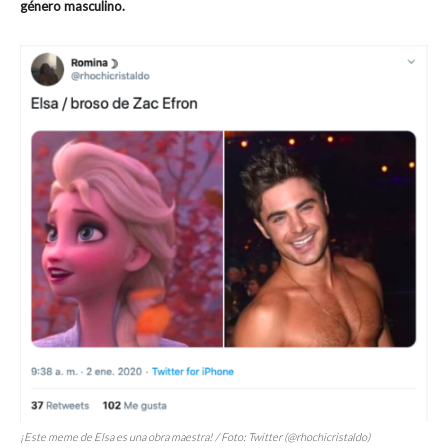
género masculino.
¡Este meme de Elsa es una obra maestra! / Foto: Twitter (@rhochicristaldo)