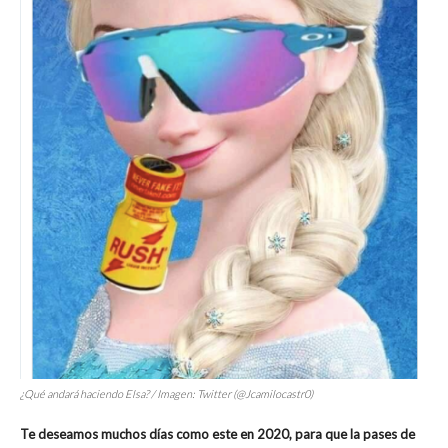
¿Qué andará haciendo Elsa? / Imagen: Twitter (@Jcamilocastr0)
Te deseamos muchos días como este en 2020, para que la pases de