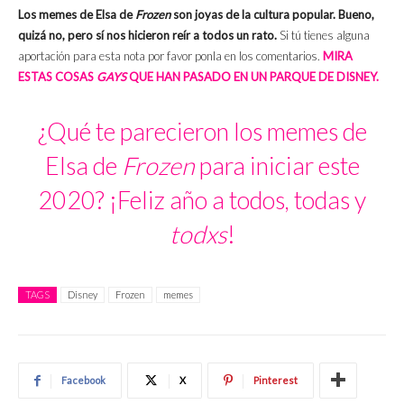
Los memes de Elsa de
Frozen
son joyas de la cultura popular. Bueno,
quizá no, pero sí nos hicieron reír a todos un rato.
Si tú tienes alguna
aportación para esta nota por favor ponla en los comentarios.
MIRA
ESTAS COSAS
GAYS
QUE HAN PASADO EN UN PARQUE DE DISNEY.
¿Qué te parecieron los memes de
Elsa de
Frozen
para iniciar este
2020? ¡Feliz año a todos, todas y
todxs
!
TAGS
Disney
Frozen
memes
Facebook
X
Pinterest