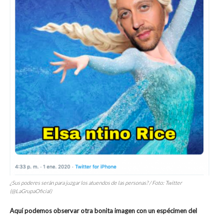
¿Sus poderes serán para juzgar los atuendos de las personas? / Foto: Twitter
(@LaGrupaOficial)
Aquí podemos observar otra bonita imagen con un espécimen del