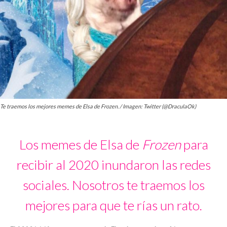
Te traemos los mejores memes de Elsa de Frozen. / Imagen: Twitter (@DraculaOk)
Los memes de Elsa de
Frozen
para
recibir al 2020 inundaron las redes
sociales. Nosotros te traemos los
mejores para que te rías un rato.