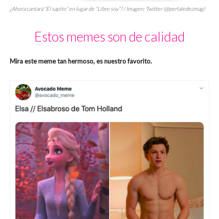
¿Ahora cantará “El sapito” en lugar de “Libre soy”? / Imagen: Twitter (@perlaledezmag)
Estos memes son de calidad
Mira este meme tan hermoso, es nuestro favorito.