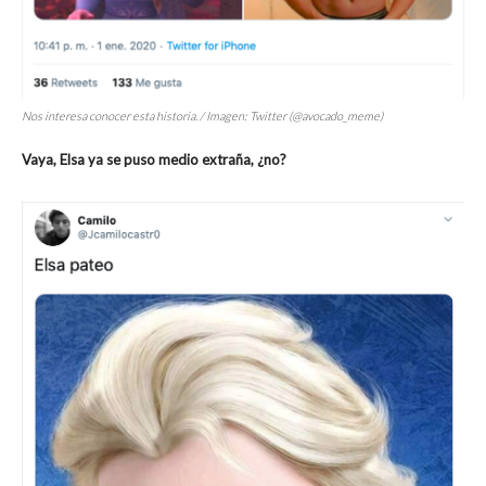
Nos interesa conocer esta historia. / Imagen: Twitter (@avocado_meme)
Vaya, Elsa ya se puso medio extraña, ¿no?