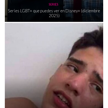
SERIES
Series LGBT+ que puedes ver en Disney+ (diciembre
2025)