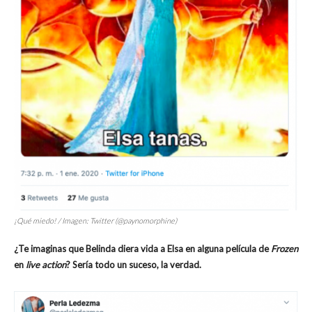
¡Qué miedo! / Imagen: Twitter (@paynomorphine)
¿Te imaginas que Belinda diera vida a Elsa en alguna película de
Frozen
en
live action
? Sería todo un suceso, la verdad.