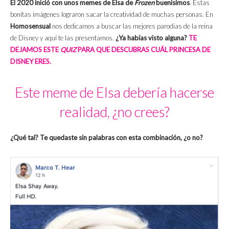
El 2020 inició con unos memes de Elsa de
Frozen
buenísimos
. Estas
bonitas imágenes lograron sacar la creatividad de muchas personas. En
Homosensual
nos dedicamos a buscar las mejores parodias de la reina
de Disney y aquí te las presentamos.
¿Ya habías visto alguna?
TE
DEJAMOS ESTE
QUIZ
PARA QUE DESCUBRAS CUÁL PRINCESA DE
DISNEY ERES.
Este meme de Elsa debería hacerse
realidad, ¿no crees?
¿Qué tal? Te quedaste sin palabras con esta combinación, ¿o no?