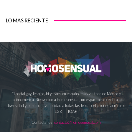
LO MÁS RECIENTE
El portal gay, lésbico, bi y trans en español más visitado de México y
Latinoamérica. Bienvenido a Homosensual, un espacio que celebra la
diversidad y busca dar visibilidad a todas las letras del colorido acrónimo
LGBTTTIQA+.
Contáctanos:
contacto@homosensual.com