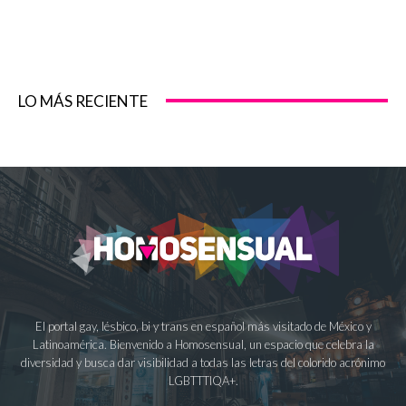
LO MÁS RECIENTE
El portal gay, lésbico, bi y trans en español más visitado de México y
Latinoamérica. Bienvenido a Homosensual, un espacio que celebra la
diversidad y busca dar visibilidad a todas las letras del colorido acrónimo
LGBTTTIQA+.