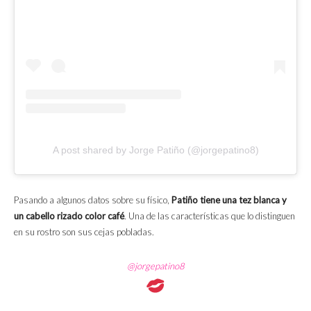
A post shared by Jorge Patiño (@jorgepatino8)
Pasando a algunos datos sobre su físico,
Patiño tiene una tez blanca y
un cabello rizado color café
. Una de las características que lo distinguen
en su rostro son sus cejas pobladas.
@jorgepatino8