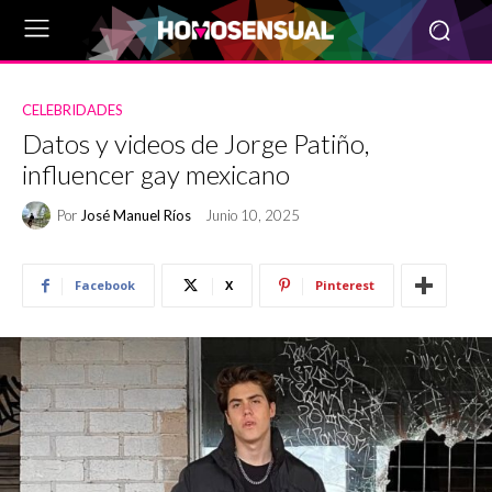
CELEBRIDADES
Datos y videos de Jorge Patiño,
influencer gay mexicano
Por
José Manuel Ríos
Junio 10, 2025
Facebook
X
Pinterest