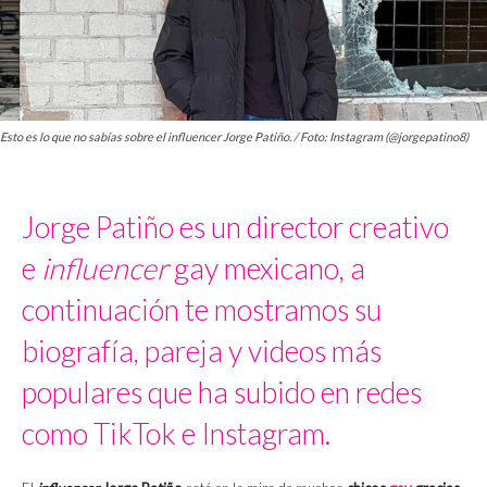
Esto es lo que no sabías sobre el influencer Jorge Patiño. / Foto: Instagram (@jorgepatino8)
Jorge Patiño es un director creativo
e
influencer
gay mexicano, a
continuación te mostramos su
biografía, pareja y videos más
populares que ha subido en redes
como TikTok e Instagram.