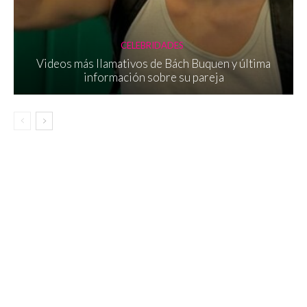
CELEBRIDADES
Videos más llamativos de Bách Buquen y última
información sobre su pareja