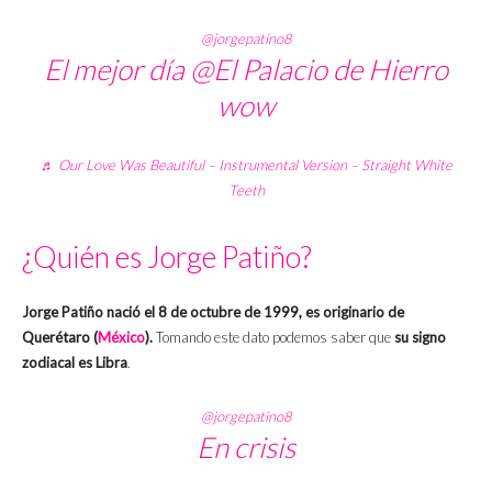
@jorgepatino8
El mejor día @El Palacio de Hierro
wow
♬ Our Love Was Beautiful – Instrumental Version – Straight White
Teeth
¿Quién es Jorge Patiño?
Jorge Patiño nació el 8 de octubre de 1999, es originario de
Querétaro (
México
).
Tomando este dato podemos saber que
su signo
zodiacal es Libra
.
@jorgepatino8
En crisis