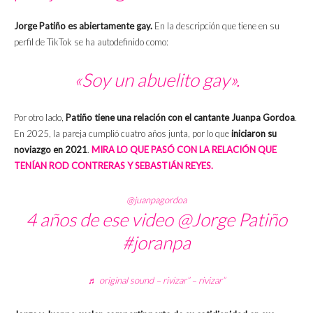
Jorge Patiño es abiertamente gay.
En la descripción que tiene en su
perfil de TikTok se ha autodefinido como:
«Soy un abuelito gay».
Por otro lado,
Patiño tiene una relación con el cantante Juanpa Gordoa
.
En 2025, la pareja cumplió cuatro años junta, por lo que
iniciaron su
noviazgo en 2021
.
MIRA LO QUE PASÓ CON LA RELACIÓN QUE
TENÍAN ROD CONTRERAS Y SEBASTIÁN REYES.
@juanpagordoa
4 años de ese video @Jorge Patiño
#joranpa
♬ original sound – rivizar” – rivizar”