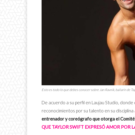
Esto es todo lo que debes conocer sobre Jan Ravnik, bailarín de Tay
De acuerdo a su perfil en Laujau Studio, donde
reconocimientos por su talento en su disciplina a
entrenador y coreógrafo que otorga el Comité
QUE TAYLOR SWIFT EXPRESÓ AMOR POR L