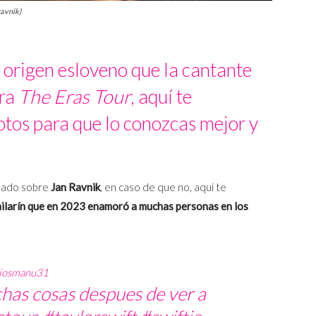
ravnik)
e origen esloveno que la cantante
ira
The Eras Tour
, aquí te
tos para que lo conozcas mejor y
chado sobre
Jan Ravnik
, en caso de que no, aquí te
ailarín que en 2023 enamoró a muchas personas en los
josmanu31
as cosas despues de ver a