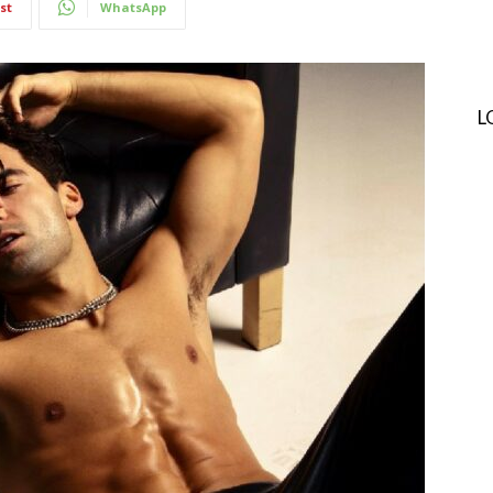
st
WhatsApp
L