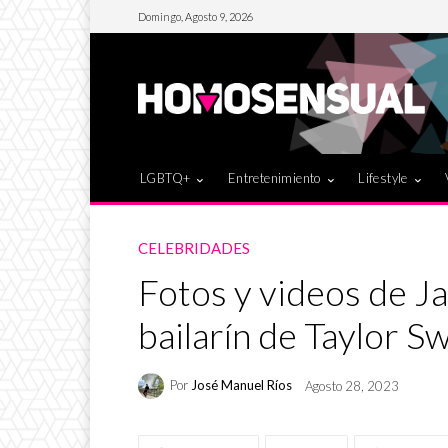
Domingo, Agosto 9, 2026
LGBTQ+
Entretenimiento
Lifestyle
CELEBRIDADES
Fotos y videos de Ja
bailarín de Taylor Sw
Por
José Manuel Ríos
Agosto 28, 2023