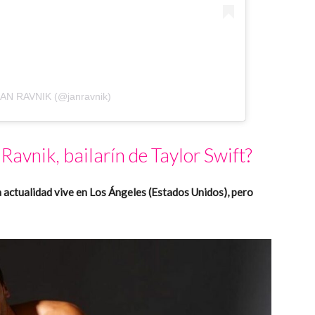
JAN RAVNIK (@janravnik)
Ravnik, bailarín de Taylor Swift?
a actualidad vive en Los Ángeles (Estados Unidos), pero