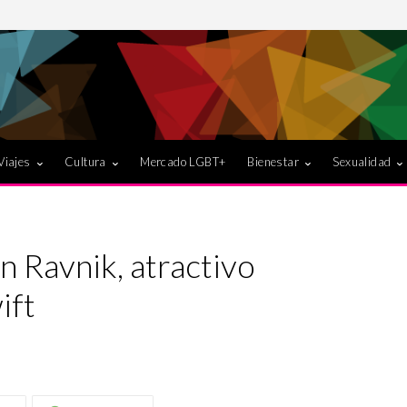
Viajes
Cultura
Mercado LGBT+
Bienestar
Sexualidad
n Ravnik, atractivo
ift