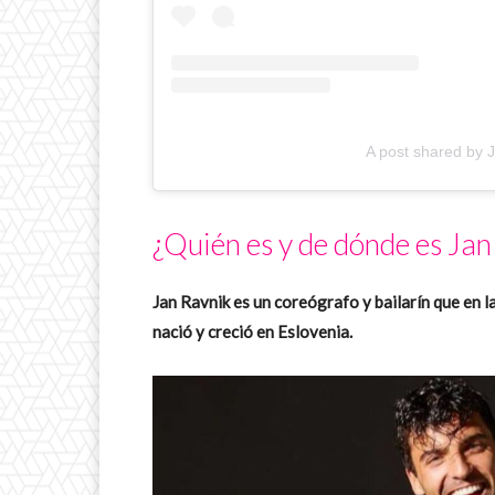
A post shared by 
¿Quién es y de dónde es Jan 
Jan Ravnik es un coreógrafo y bailarín que en l
nació y creció en Eslovenia.