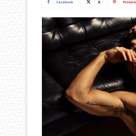
Facebook
X
Pintere