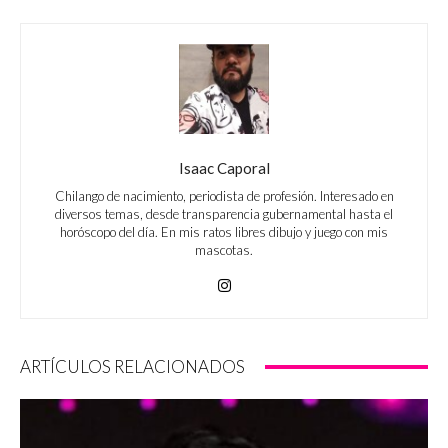
Isaac Caporal
Chilango de nacimiento, periodista de profesión. Interesado en
diversos temas, desde transparencia gubernamental hasta el
horóscopo del día. En mis ratos libres dibujo y juego con mis
mascotas.
ARTÍCULOS RELACIONADOS