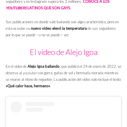
seguidores y en Instagram supera los 2 millones.
CONOCE A LOS
YOUTUBERS
LATINOS QUE SON GAYS.
Sus publicaciones en donde sale bailando son algo característico, pero en
esta ocasión su
nuevo video elevó la temperatura
de sus seguidores
por lo que se puede —y no se puede— ver.
El video de Alejo Igoa
En el video de
Alejo Igoa bailando
, que publicó el 24 de enero de 2022, se
observa al
youtuber
con gorra, gafas de sol y bermuda morada mientras
se mueve al ritmo de reguetón. La publicación del video solo incluye el texto:
«Qué calor hace, hermano»
.