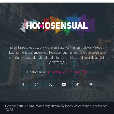
El portal gay, lésbico, bi y trans en español más visitado de México y
Latinoamérica. Bienvenido a Homosensual, un espacio que celebra la
diversidad y busca dar visibilidad a todas las letras del colorido acrónimo
LGBTTTIQA+.
Contáctanos:
contacto@homosensual.com
Homosensual es una marca registrada. © Todos los derechos reservados
2023.