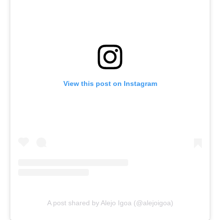
View this post on Instagram
A post shared by Alejo Igoa (@alejoigoa)