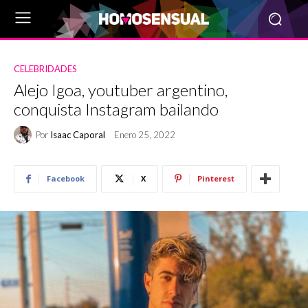
CELEBRIDADES
Alejo Igoa, youtuber argentino,
conquista Instagram bailando
Por
Isaac Caporal
Enero 25, 2022
Facebook
X
Pinterest