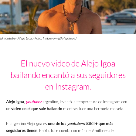
El youtuber Alejo Igoa / Foto: Instagram (@alejoigoa)
El nuevo video de Alejo Igoa
bailando encantó a sus seguidores
en Instagram.
Alejo Igoa
,
youtuber
argentino, levantó la temperatura de Instagram con
un
video en el que sale bailando
mientras luce una bermuda morada.
El argentino Alejo Igoa es
uno de los
youtubers
LGBT+ que más
seguidores tienen
. En YouTube cuenta con más de 9 millones de