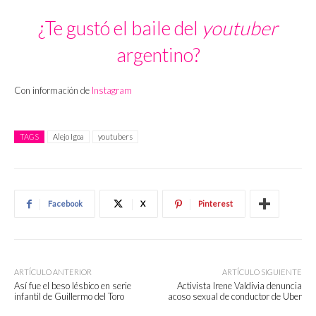
¿Te gustó el baile del
youtuber
argentino?
Con información de
Instagram
TAGS
Alejo Igoa
youtubers
Facebook
X
Pinterest
ARTÍCULO ANTERIOR
ARTÍCULO SIGUIENTE
Así fue el beso lésbico en serie
Activista Irene Valdivia denuncia
infantil de Guillermo del Toro
acoso sexual de conductor de Uber