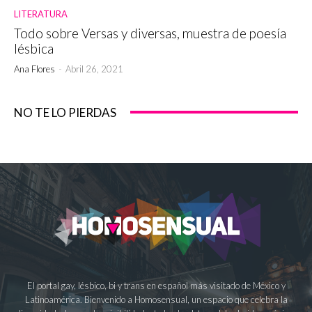
LITERATURA
Todo sobre Versas y diversas, muestra de poesía
lésbica
Ana Flores
-
Abril 26, 2021
NO TE LO PIERDAS
El portal gay, lésbico, bi y trans en español más visitado de México y
Latinoamérica. Bienvenido a Homosensual, un espacio que celebra la