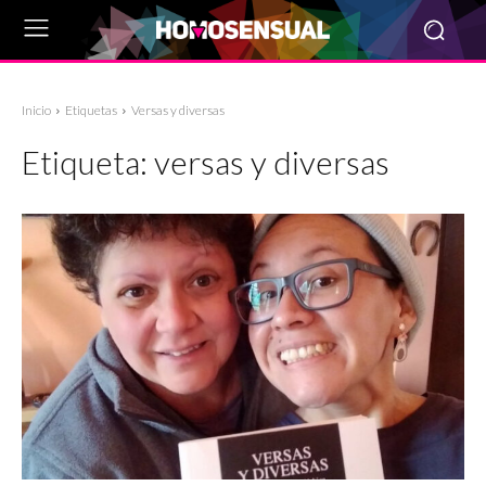
Inicio
Etiquetas
Versas y diversas
Etiqueta:
versas y diversas