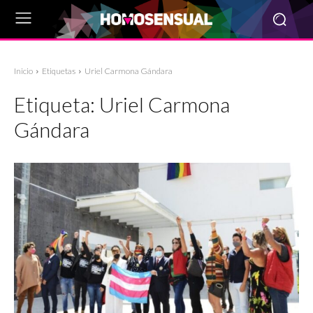
Inicio
Etiquetas
Uriel Carmona Gándara
Etiqueta:
Uriel Carmona
Gándara