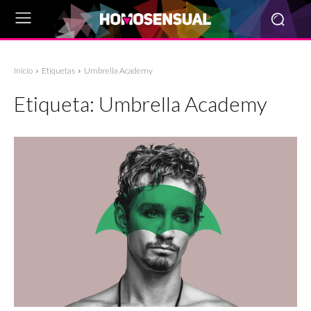
Inicio
Etiquetas
Umbrella Academy
Etiqueta:
Umbrella Academy