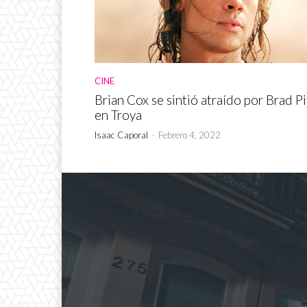
CINE
Brian Cox se sintió atraído por Brad Pi
en Troya
Isaac Caporal
-
Febrero 4, 2022