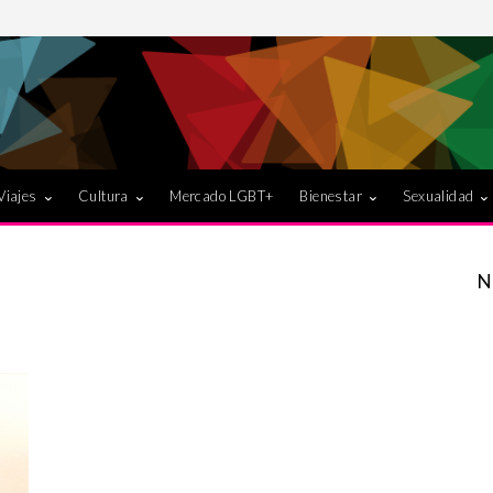
Viajes
Cultura
Mercado LGBT+
Bienestar
Sexualidad
N