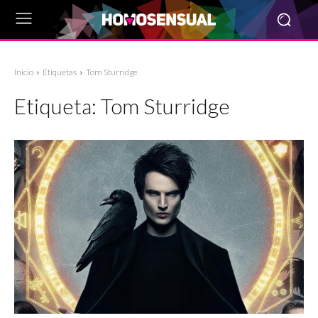
Inicio
Etiquetas
Tom Sturridge
Etiqueta:
Tom Sturridge