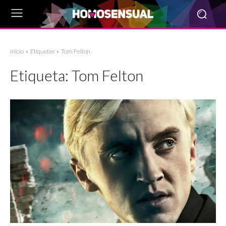
Inicio
Etiquetas
Tom Felton
Etiqueta:
Tom Felton