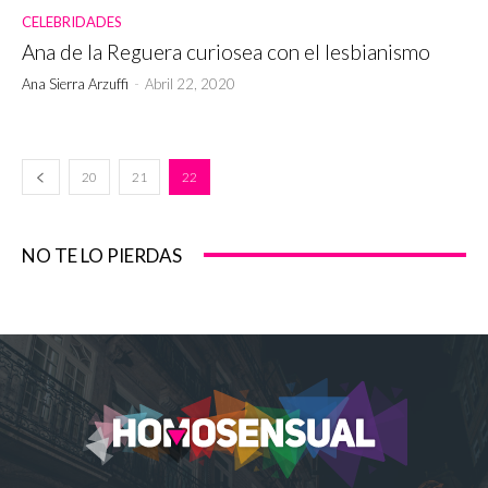
CELEBRIDADES
Ana de la Reguera curiosea con el lesbianismo
Ana Sierra Arzuffi
-
Abril 22, 2020
20
21
22
NO TE LO PIERDAS