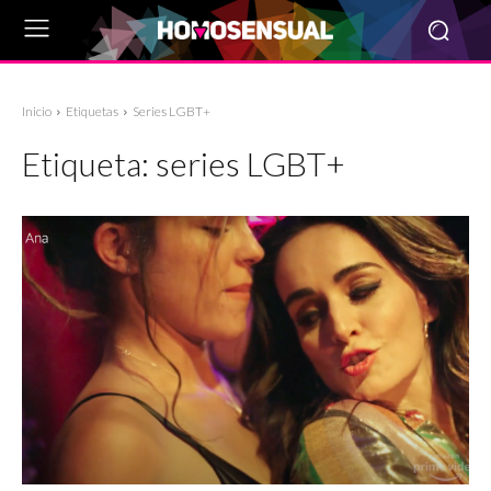
Inicio
Etiquetas
Series LGBT+
Etiqueta:
series LGBT+