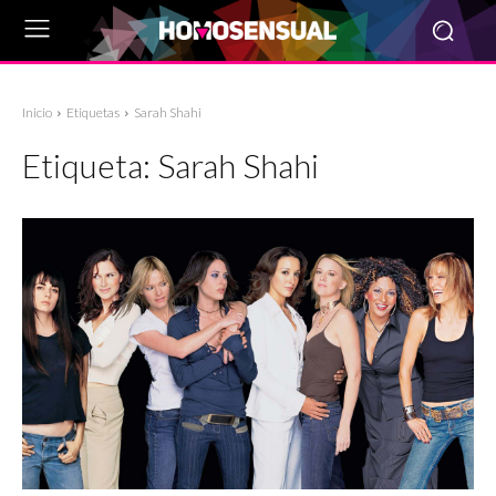
Inicio
Etiquetas
Sarah Shahi
Etiqueta:
Sarah Shahi