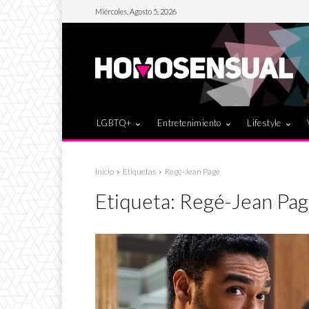
Miércoles, Agosto 5, 2026
LGBTQ+
Entretenimiento
Lifestyle
Inicio
Etiquetas
Regé-Jean Page
Etiqueta:
Regé-Jean Pa