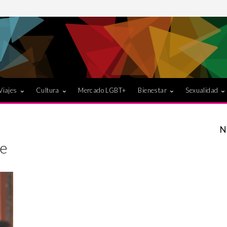
Viajes
Cultura
Mercado LGBT+
Bienestar
Sexualidad
N
ge