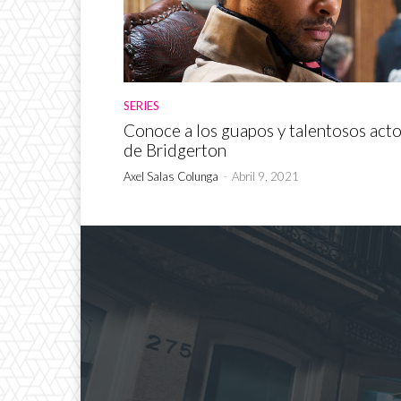
SERIES
Conoce a los guapos y talentosos act
de Bridgerton
Axel Salas Colunga
-
Abril 9, 2021