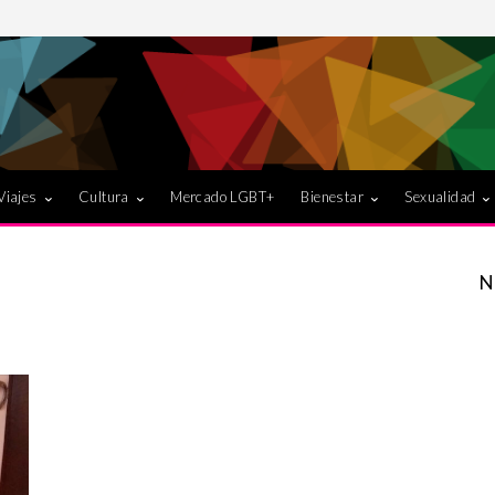
Viajes
Cultura
Mercado LGBT+
Bienestar
Sexualidad
N