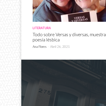
LITERATURA
Todo sobre Versas y diversas, muestra
poesía lésbica
Ana Flores
-
Abril 26, 2021