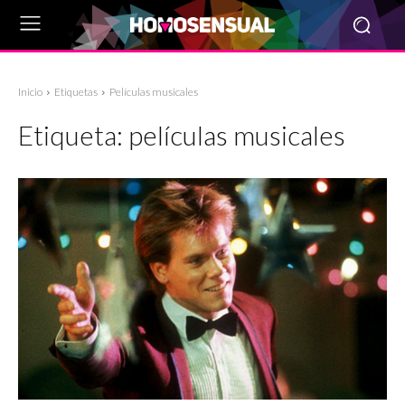
Inicio
Etiquetas
Películas musicales
Etiqueta:
películas musicales