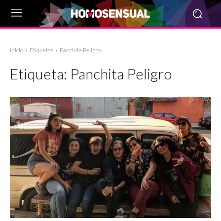
Inicio
Etiquetas
Panchita Peligro
Etiqueta:
Panchita Peligro