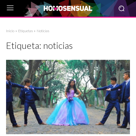
Inicio
Etiquetas
Noticias
Etiqueta:
noticias