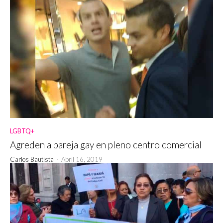
LGBTQ+
Agreden a pareja gay en pleno centro comercial
Carlos Bautista
-
Abril 16, 2019