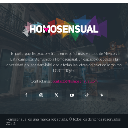
El portal gay, lésbico, bi y trans en español más visitado de México y
Latinoamérica. Bienvenido a Homosensual, un espacio que celebra la
diversidad y busca dar visibilidad a todas las letras del colorido acrónimo
LGBTTTIQA+.
Contáctanos:
contacto@homosensual.com
Homosensual es una marca registrada. © Todos los derechos reservados
2023.