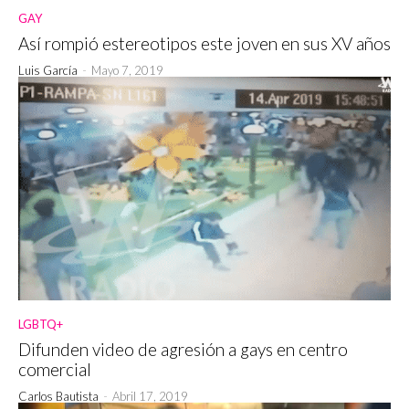
GAY
Así rompió estereotipos este joven en sus XV años
Luis García
-
Mayo 7, 2019
LGBTQ+
Difunden video de agresión a gays en centro
comercial
Carlos Bautista
-
Abril 17, 2019