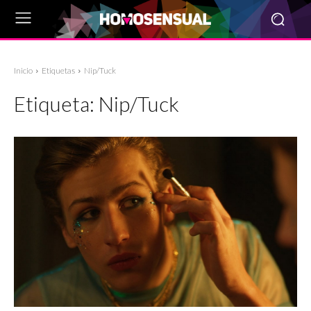
Inicio
Etiquetas
Nip/Tuck
Etiqueta:
Nip/Tuck