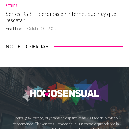
SERIES
Series LGBT+ perdidas en internet que hay que
rescatar
Ana Flores
-
Octubre 20, 2022
NO TE LO PIERDAS
El portal gay, lésbico, bi y trans en español más visitado de México y
Latinoamérica. Bienvenido a Homosensual, un espacio que celebra la