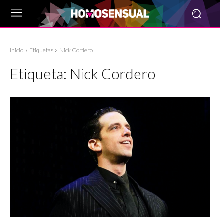
Inicio
Etiquetas
Nick Cordero
Etiqueta:
Nick Cordero