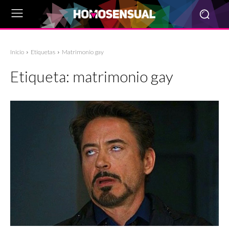
Inicio
Etiquetas
Matrimonio gay
Etiqueta:
matrimonio gay