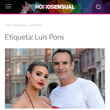
Inicio
Etiquetas
Luis Pons
Etiqueta:
Luis Pons