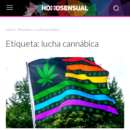
Inicio
Etiquetas
Lucha cannábica
Etiqueta:
lucha cannábica