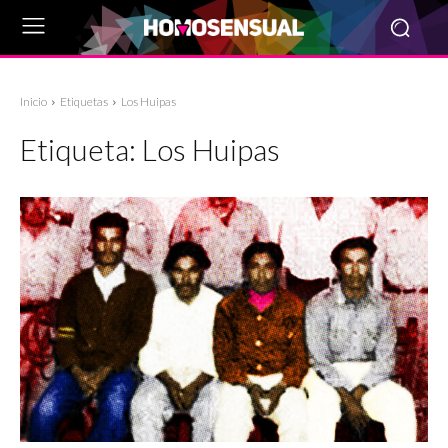
Inicio
Etiquetas
Los Huipas
Etiqueta:
Los Huipas